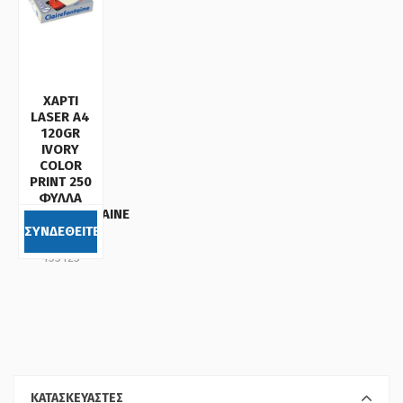
ΧΑΡΤΙ
LASER Α4
120GR
IVORY
COLOR
PRINT 250
ΦΥΛΛΑ
CLAIREFONTAINE
ΣΥΝΔΕΘΕΙΤΕ
Κωδικός:
453123
ΚΑΤΑΣΚΕΥΑΣΤΕΣ