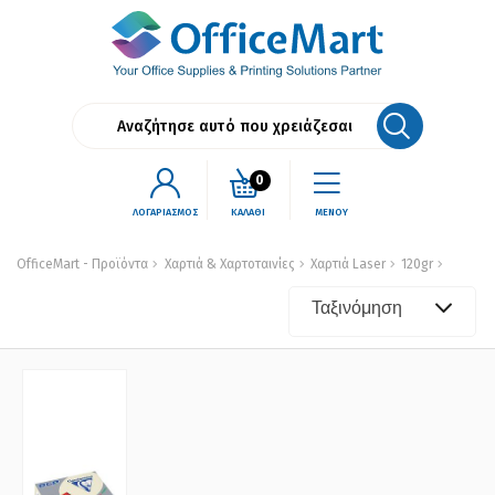
0
ΛΟΓΑΡΙΑΣΜΟΣ
ΚΑΛΑΘΙ
ΜΕΝΟΥ
OfficeMart - Προϊόντα
Χαρτιά & Χαρτοταινίες
Χαρτιά Laser
120gr
Ταξινόμηση