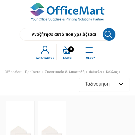
0
ΛΟΓΑΡΙΑΣΜΟΣ
ΚΑΛΑΘΙ
ΜΕΝΟΥ
OfficeMart - Προϊόντα
Συσκευασία & Αποστολή
Φάκελα
Κόλλας
Ταξινόμηση