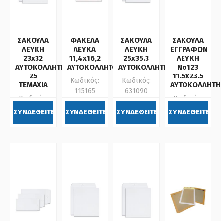
ΣΑΚΟΥΛΑ
ΦΑΚΕΛΑ
ΣΑΚΟΥΛΑ
ΣΑΚΟΥΛΑ
ΛΕΥΚΗ
ΛΕΥΚΑ
ΛΕΥΚΗ
ΕΓΓΡΑΦΩΝ
23x32
11,4x16,2
25x35.3
ΛΕΥΚΗ
ΑΥΤΟΚΟΛΛΗΤΗ
ΑΥΤΟΚΟΛΛΗΤΟΣ
ΑΥΤΟΚΟΛΛΗΤΗ
Νο123
25
11.5x23.5
Κωδικός:
Κωδικός:
ΤΕΜΑΧΙΑ
ΑΥΤΟΚΟΛΛΗΤΗ
115165
631090
Κωδικός:
Κωδικός:
633113
631223
ΣΥΝΔΕΘΕΙΤΕ
ΣΥΝΔΕΘΕΙΤΕ
ΣΥΝΔΕΘΕΙΤΕ
ΣΥΝΔΕΘΕΙΤΕ