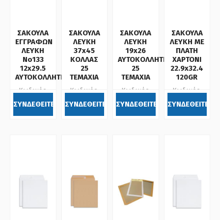
ΣΑΚΟΥΛΑ
ΣΑΚΟΥΛΑ
ΣΑΚΟΥΛΑ
ΣΑΚΟΥΛΑ
ΕΓΓΡΑΦΩΝ
ΛΕΥΚΗ
ΛΕΥΚΗ
ΛΕΥΚΗ ΜΕ
ΛΕΥΚΗ
37x45
19x26
ΠΛΑΤΗ
Νο133
ΚΟΛΛΑΣ
ΑΥΤΟΚΟΛΛΗΤΗ
ΧΑΡΤΟΝΙ
12x29.5
25
25
22.9x32.4
ΑΥΤΟΚΟΛΛΗΤΗ
ΤΕΜΑΧΙΑ
ΤΕΜΑΧΙΑ
120GR
Κωδικός:
Κωδικός:
Κωδικός:
Κωδικός:
631233
633116
633112
633146
ΣΥΝΔΕΘΕΙΤΕ
ΣΥΝΔΕΘΕΙΤΕ
ΣΥΝΔΕΘΕΙΤΕ
ΣΥΝΔΕΘΕΙΤΕ