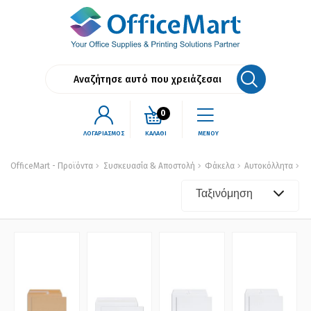
0
ΛΟΓΑΡΙΑΣΜΟΣ
ΚΑΛΑΘΙ
ΜΕΝΟΥ
OfficeMart - Προϊόντα
Συσκευασία & Αποστολή
Φάκελα
Αυτοκόλλητα
Ταξινόμηση