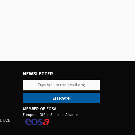
NEWSLETTER
MEMBER OF EOSA
European Office Supplies Alliance
Σ B2B