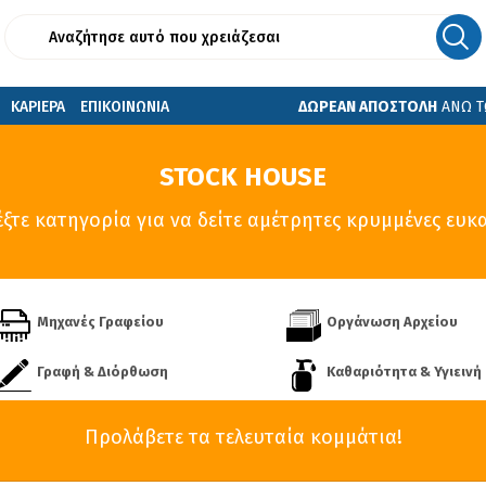
ΚΑΡΙΕΡΑ
ΕΠΙΚΟΙΝΩΝΙΑ
ΔΩΡΕΑΝ ΑΠΟΣΤΟΛΗ
ΑΝΩ Τ
STOCK HOUSE
έξτε κατηγορία για να δείτε αμέτρητες κρυμμένες ευκα
Μηχανές Γραφείου
Οργάνωση Αρχείου
Γραφή & Διόρθωση
Καθαριότητα & Υγιεινή
Προλάβετε τα τελευταία κομμάτια!