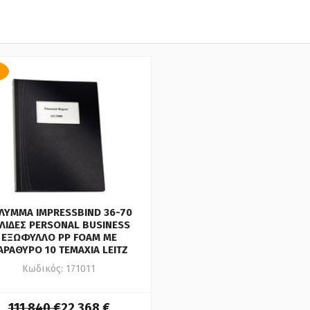
ΛΥΜΜΑ IMPRESSBIND 36-70
ΛΙΔΕΣ PERSONAL BUSINESS
ΕΞΩΦΥΛΛΟ PP FOAM ΜΕ
ΑΡΑΘΥΡΟ 10 ΤΕΜΑΧΙΑ LEITZ
Κωδικός: 171011
111,840 €
22,368 €