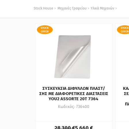
Stock House
Μηχανές Γραφείου
Υλικά Μηχανών
ΣΥΣΚΕΥΑΣΙΑ ΔΙΦΥΛΛΩΝ ΠΛΑΣΤ/
ΚΑ
ΣΗΣ ΜΕ ΔΙΑΦΟΡΕΤΙΚΕΣ ΔΙΑΣΤΑΣΕΙΣ
ΣΕ
YOU2 ASSORTE 20Τ 7364
Π
Κωδικός: 736400
28,300 €
5,660 €