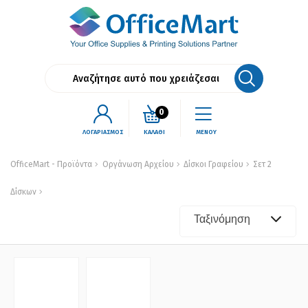
0
ΛΟΓΑΡΙΑΣΜΟΣ
ΚΑΛΑΘΙ
ΜΕΝΟΥ
OfficeMart - Προϊόντα
Οργάνωση Αρχείου
Δίσκοι Γραφείου
Σετ 2
Δίσκων
Ταξινόμηση