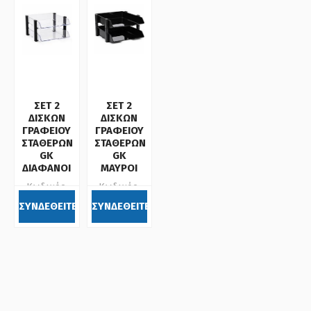
ΣΕΤ 2
ΣΕΤ 2
ΔΙΣΚΩΝ
ΔΙΣΚΩΝ
ΓΡΑΦΕΙΟΥ
ΓΡΑΦΕΙΟΥ
ΣΤΑΘΕΡΩΝ
ΣΤΑΘΕΡΩΝ
GK
GK
ΔΙΑΦΑΝΟΙ
ΜΑΥΡΟΙ
Κωδικός:
Κωδικός:
112101
112102
ΣΥΝΔΕΘΕΙΤΕ
ΣΥΝΔΕΘΕΙΤΕ