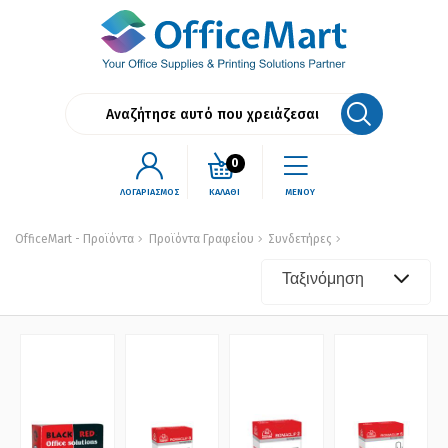
0
ΛΟΓΑΡΙΑΣΜΟΣ
ΚΑΛΑΘΙ
ΜΕΝΟΥ
OfficeMart - Προϊόντα
Προϊόντα Γραφείου
Συνδετήρες
Ταξινόμηση