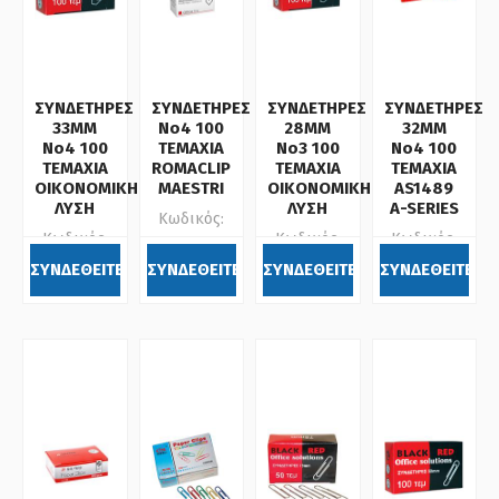
ΣΥΝΔΕΤΗΡΕΣ
ΣΥΝΔΕΤΗΡΕΣ
ΣΥΝΔΕΤΗΡΕΣ
ΣΥΝΔΕΤΗΡΕΣ
33ΜΜ
Νο4 100
28ΜΜ
32MM
Νο4 100
ΤΕΜΑΧΙΑ
Νο3 100
No4 100
ΤΕΜΑΧΙΑ
ROMACLIP
ΤΕΜΑΧΙΑ
ΤΕΜΑΧΙΑ
ΟΙΚΟΝΟΜΙΚΗ
MAESTRI
ΟΙΚΟΝΟΜΙΚΗ
AS1489
ΛΥΣΗ
ΛΥΣΗ
A-SERIES
Κωδικός:
Κωδικός:
Κωδικός:
Κωδικός:
407414
301004
301003
650138
ΣΥΝΔΕΘΕΙΤΕ
ΣΥΝΔΕΘΕΙΤΕ
ΣΥΝΔΕΘΕΙΤΕ
ΣΥΝΔΕΘΕΙΤΕ