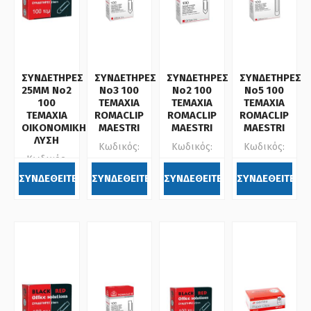
ΣΥΝΔΕΤΗΡΕΣ
ΣΥΝΔΕΤΗΡΕΣ
ΣΥΝΔΕΤΗΡΕΣ
ΣΥΝΔΕΤΗΡΕΣ
25ΜΜ Νο2
Νο3 100
Νο2 100
Νο5 100
100
ΤΕΜΑΧΙΑ
ΤΕΜΑΧΙΑ
ΤΕΜΑΧΙΑ
ΤΕΜΑΧΙΑ
ROMACLIP
ROMACLIP
ROMACLIP
ΟΙΚΟΝΟΜΙΚΗ
MAESTRI
MAESTRI
MAESTRI
ΛΥΣΗ
Κωδικός:
Κωδικός:
Κωδικός:
Κωδικός:
407313
407212
407515
301002
ΣΥΝΔΕΘΕΙΤΕ
ΣΥΝΔΕΘΕΙΤΕ
ΣΥΝΔΕΘΕΙΤΕ
ΣΥΝΔΕΘΕΙΤΕ