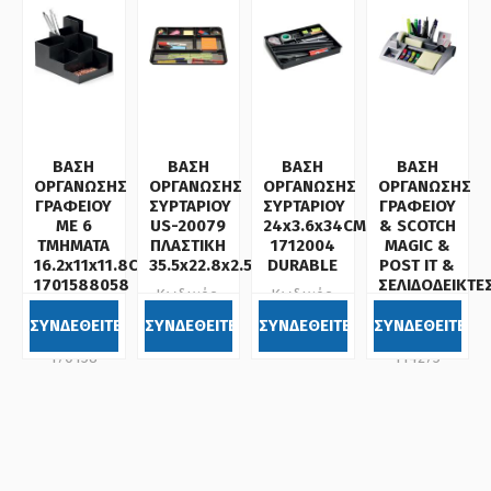
ΒΑΣΗ
ΒΑΣΗ
ΒΑΣΗ
ΒΑΣΗ
ΟΡΓΑΝΩΣΗΣ
ΟΡΓΑΝΩΣΗΣ
ΟΡΓΑΝΩΣΗΣ
ΟΡΓΑΝΩΣΗΣ
ΓΡΑΦΕΙΟΥ
ΣΥΡΤΑΡΙΟΥ
ΣΥΡΤΑΡΙΟΥ
ΓΡΑΦΕΙΟΥ
ΜΕ 6
US-20079
24x3.6x34CM
& SCOTCH
ΤΜΗΜΑΤΑ
ΠΛΑΣΤΙΚΗ
1712004
MAGIC &
16.2x11x11.8CM
35.5x22.8x2.5
DURABLE
POST IT &
1701588058
ΣΕΛΙΔΟΔΕΙΚΤΕ
Κωδικός:
Κωδικός:
DURABLE
C50 3M
022190
171204
ΣΥΝΔΕΘΕΙΤΕ
ΣΥΝΔΕΘΕΙΤΕ
ΣΥΝΔΕΘΕΙΤΕ
ΣΥΝΔΕΘΕΙΤΕ
Κωδικός:
Κωδικός:
170158
114275