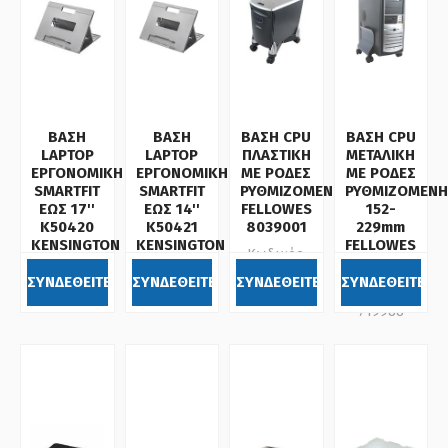
ΒΑΣΗ
ΒΑΣΗ
ΒΑΣΗ CPU
ΒΑΣΗ CPU
LAPTOP
LAPTOP
ΠΛΑΣΤΙΚΗ
ΜΕΤΑΛΙΚΗ
ΕΡΓΟΝΟΜΙΚΗ
ΕΡΓΟΝΟΜΙΚΗ
ΜΕ ΡΟΔΕΣ
ΜΕ ΡΟΔΕΣ
SMARTFIT
SMARTFIT
ΡΥΘΜΙΖΟΜΕΝΗ
ΡΥΘΜΙΖΟΜΕΝΗ
ΕΩΣ 17''
ΕΩΣ 14''
FELLOWES
152-
K50420
K50421
8039001
229mm
KENSINGTON
KENSINGTON
FELLOWES
Κωδικός:
9169201
Κωδικός:
Κωδικός:
719987
ΣΥΝΔΕΘΕΙΤΕ
ΣΥΝΔΕΘΕΙΤΕ
ΣΥΝΔΕΘΕΙΤΕ
ΣΥΝΔΕΘΕΙΤΕ
Κωδικός:
220120
220121
719988