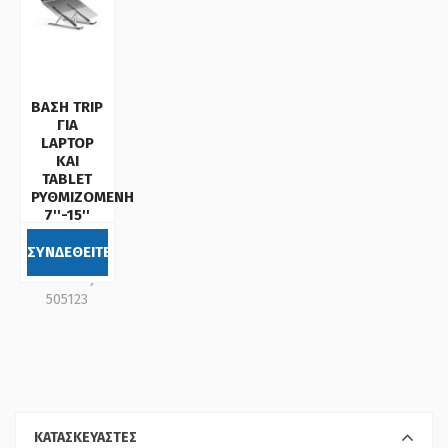
ΒΑΣΗ TRIP
ΓΙΑ
LAPTOP
ΚΑΙ
TABLET
ΡΥΘΜΙΖΟΜΕΝΗ
7''-15''
DURABLE
5051
ΣΥΝΔΕΘΕΙΤΕ
Κωδικός:
505123
ΚΑΤΑΣΚΕΥΑΣΤΕΣ