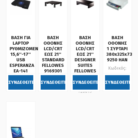
ΒΑΣΗ ΓΙΑ
ΒΑΣΗ
ΒΑΣΗ
ΒΑΣΗ
LAPTOP
ΟΘΟΝΗΣ
ΟΘΟΝΗΣ
ΟΘΟΝΗΣ
ΡΥΘΜΙΖΟΜΕΝΗ
LCD/CRT
LCD/CRT
1 ΣΥΡΤΑΡΙ
15,6''-17''
ΕΩΣ 21''
ΕΩΣ 21''
380x325x73
USB
STANDARD
DESIGNER
9250 HAN
ESPERANZA
FELLOWES
SUITES
Κωδικός:
EA-141
9169301
FELLOWES
459356
8038101
Κωδικός:
Κωδικός:
ΣΥΝΔΕΘΕΙΤΕ
ΣΥΝΔΕΘΕΙΤΕ
ΣΥΝΔΕΘΕΙΤΕ
ΣΥΝΔΕΘΕΙΤΕ
Κωδικός:
691143
720017
720019