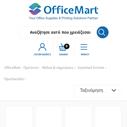
0
ΛΟΓΑΡΙΑΣΜΟΣ
ΚΑΛΑΘΙ
ΜΕΝΟΥ
OfficeMart - Προϊόντα
Μπλοκ & σημειώσεις
Λογιστικά Έντυπα
Πρωτόκολλα
Ταξινόμηση