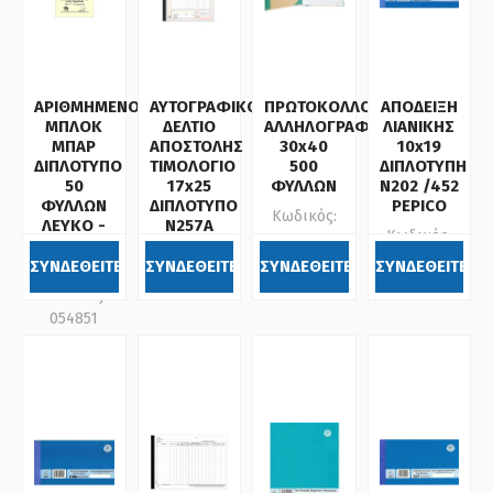
ΑΡΙΘΜΗΜΕΝΟ
ΑΥΤΟΓΡΑΦΙΚΟ
ΠΡΩΤΟΚΟΛΛΟ
ΑΠΟΔΕΙΞΗ
ΜΠΛΟΚ
ΔΕΛΤΙΟ
ΑΛΛΗΛΟΓΡΑΦΙΑΣ
ΛΙΑΝΙΚΗΣ
ΜΠΑΡ
ΑΠΟΣΤΟΛΗΣ
30x40
10x19
ΔΙΠΛΟΤΥΠΟ
ΤΙΜΟΛΟΓΙΟ
500
ΔΙΠΛΟΤΥΠΗ
50
17x25
ΦΥΛΛΩΝ
Ν202 /452
ΦΥΛΛΩΝ
ΔΙΠΛΟΤΥΠΟ
PEPICO
Κωδικός:
ΛΕΥΚΟ -
Ν257Α
Κωδικός:
301380
ΚΙΤΡΙΝΟ
Κωδικός:
454202
Ν351Γ
ΣΥΝΔΕΘΕΙΤΕ
ΣΥΝΔΕΘΕΙΤΕ
ΣΥΝΔΕΘΕΙΤΕ
ΣΥΝΔΕΘΕΙΤΕ
481873
Κωδικός:
054851