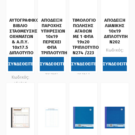
ΑΥΤΟΓΡΑΦΙΚΟ
ΑΠΟΔΕΙΞΗ
ΤΙΜΟΛΟΓΙΟ
ΑΠΟΔΕΙΞΗ
ΒΙΒΛΙΟ
ΠΑΡΟΧΗΣ
ΠΩΛΗΣΗΣ
ΛΙΑΝΙΚΗΣ
ΣΤΑΘΜΕΥΣΗΣ
ΥΠΗΡΕΣΙΩΝ
ΑΓΑΘΩΝ
10x19
ΟΧΗΜΑΤΩΝ
10x19
ΜΕ 1 ΦΠΑ
ΔΙΠΛΟΤΥΠΗ
& Α.Π.Υ.
ΠΕΡΙΕΧΕΙ
19x20
Ν202
10x17.5
ΦΠΑ
ΤΡΙΠΛΟΤΥΠΟ
Κωδικός:
ΔΙΠΛΟΤΥΠΟ
ΤΡΙΠΛΟΤΥΠΗ
Ν274 /223
054202
Ν241Β
Ν237
PEPICO
/412
ΣΥΝΔΕΘΕΙΤΕ
ΣΥΝΔΕΘΕΙΤΕ
ΣΥΝΔΕΘΕΙΤΕ
ΣΥΝΔΕΘΕΙΤΕ
Κωδικός:
Κωδικός:
PEPICO
054237
454274
Κωδικός:
454341