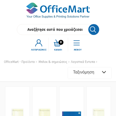
0
ΛΟΓΑΡΙΑΣΜΟΣ
ΚΑΛΑΘΙ
ΜΕΝΟΥ
OfficeMart - Προϊόντα
Μπλοκ & σημειώσεις
Λογιστικά Έντυπα
Ταξινόμηση