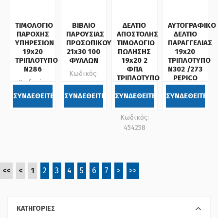
ΤΙΜΟΛΟΓΙΟ
ΒΙΒΛΙΟ
ΔΕΛΤΙΟ
ΑΥΤΟΓΡΑΦΙΚΟ
ΠΑΡΟΧΗΣ
ΠΑΡΟΥΣΙΑΣ
ΑΠΟΣΤΟΛΗΣ
ΔΕΛΤΙΟ
ΥΠΗΡΕΣΙΩΝ
ΠΡΟΣΩΠΙΚΟΥ
ΤΙΜΟΛΟΓΙΟ
ΠΑΡΑΓΓΕΛΙΑΣ
19x20
21x30 100
ΠΩΛΗΣΗΣ
19x20
ΤΡΙΠΛΟΤΥΠΟ
ΦΥΛΛΩΝ
19x20 2
ΤΡΙΠΛΟΤΥΠΟ
Ν286
ΦΠΑ
Ν302 /273
Κωδικός:
ΤΡΙΠΛΟΤΥΠΟ
PEPICO
Κωδικός:
054524
Ν258
Κωδικός:
337809
/243
ΣΥΝΔΕΘΕΙΤΕ
ΣΥΝΔΕΘΕΙΤΕ
ΣΥΝΔΕΘΕΙΤΕ
ΣΥΝΔΕΘΕΙΤΕ
454302
PEPICO
Κωδικός:
454258
<<
<
1
2
3
4
5
6
7
>
>>
ΚΑΤΗΓΟΡΙΕΣ