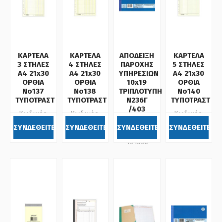
ΚΑΡΤΕΛΑ
ΚΑΡΤΕΛΑ
ΑΠΟΔΕΙΞΗ
ΚΑΡΤΕΛΑ
3 ΣΤΗΛΕΣ
4 ΣΤΗΛΕΣ
ΠΑΡΟΧΗΣ
5 ΣΤΗΛΕΣ
Α4 21x30
Α4 21x30
ΥΠΗΡΕΣΙΩΝ
Α4 21x30
ΟΡΘΙΑ
ΟΡΘΙΑ
10x19
ΟΡΘΙΑ
Νο137
Νο138
ΤΡΙΠΛΟΤΥΠΗ
Νο140
ΤΥΠΟΤΡΑΣΤ
ΤΥΠΟΤΡΑΣΤ
Ν236Γ
ΤΥΠΟΤΡΑΣΤ
/403
Κωδικός:
Κωδικός:
Κωδικός:
PEPICO
054137
054138
054140
ΣΥΝΔΕΘΕΙΤΕ
ΣΥΝΔΕΘΕΙΤΕ
ΣΥΝΔΕΘΕΙΤΕ
ΣΥΝΔΕΘΕΙΤΕ
Κωδικός:
454336