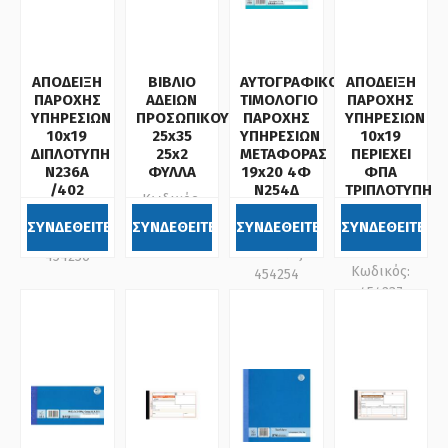
ΑΠΟΔΕΙΞΗ
ΒΙΒΛΙΟ
ΑΥΤΟΓΡΑΦΙΚΟ
ΑΠΟΔΕΙΞΗ
ΠΑΡΟΧΗΣ
ΑΔΕΙΩΝ
ΤΙΜΟΛΟΓΙΟ
ΠΑΡΟΧΗΣ
ΥΠΗΡΕΣΙΩΝ
ΠΡΟΣΩΠΙΚΟΥ
ΠΑΡΟΧΗΣ
ΥΠΗΡΕΣΙΩΝ
10x19
25x35
ΥΠΗΡΕΣΙΩΝ
10x19
ΔΙΠΛΟΤΥΠΗ
25x2
ΜΕΤΑΦΟΡΑΣ
ΠΕΡΙΕΧΕΙ
Ν236Α
ΦΥΛΛΑ
19x20 4Φ
ΦΠΑ
/402
Ν254Δ
ΤΡΙΠΛΟΤΥΠΗ
Κωδικός:
PEPICO
/298
Ν237
054393
PEPICO
/463
ΣΥΝΔΕΘΕΙΤΕ
ΣΥΝΔΕΘΕΙΤΕ
ΣΥΝΔΕΘΕΙΤΕ
ΣΥΝΔΕΘΕΙΤΕ
Κωδικός:
PEPICO
Κωδικός:
454236
Κωδικός:
454254
454237