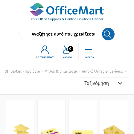
0
ΛΟΓΑΡΙΑΣΜΟΣ
ΚΑΛΑΘΙ
ΜΕΝΟΥ
OfficeMart - Προϊόντα
Μπλοκ & σημειώσεις
Αυτοκόλλητες Σημειώσεις
Ταξινόμηση