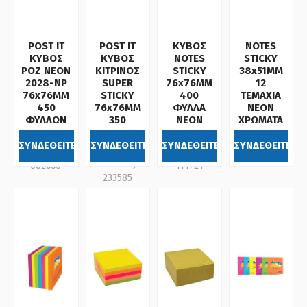
POST IT
POST IT
ΚΥΒΟΣ
NOTES
ΚΥΒΟΣ
ΚΥΒΟΣ
NOTES
STICKY
ΡΟΖ ΝΕΟΝ
ΚΙΤΡΙΝΟΣ
STICKY
38x51MM
2028-NP
SUPER
76x76MM
12
76x76MM
STICKY
400
ΤΕΜΑΧΙΑ
450
76x76MM
ΦΥΛΛΑ
ΝΕΟΝ
ΦΥΛΛΩΝ
350
ΝΕΟΝ
ΧΡΩΜΑΤΑ
3Μ
ΦΥΛΛΩΝ
ΧΡΩΜΑΤΑ
Κωδικός:
3Μ
ΣΥΝΔΕΘΕΙΤΕ
ΣΥΝΔΕΘΕΙΤΕ
ΣΥΝΔΕΘΕΙΤΕ
ΣΥΝΔΕΘΕΙΤΕ
Κωδικός:
Κωδικός:
411719
Κωδικός:
382653
411721
233585