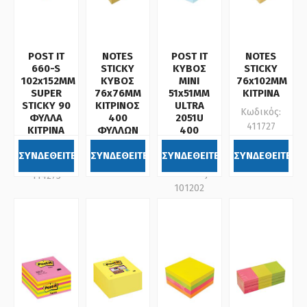
POST IT
NOTES
POST IT
NOTES
660-S
STICKY
ΚΥΒΟΣ
STICKY
102x152MM
ΚΥΒΟΣ
ΜΙΝΙ
76x102MM
SUPER
76x76MM
51x51MM
ΚΙΤΡΙΝΑ
STICKY 90
ΚΙΤΡΙΝΟΣ
ULTRA
Κωδικός:
ΦΥΛΛΑ
400
2051U
411727
ΚΙΤΡΙΝΑ
ΦΥΛΛΩΝ
400
ΡΙΓΕ 3Μ
ΦΥΛΛΩΝ
Κωδικός:
3Μ
ΣΥΝΔΕΘΕΙΤΕ
ΣΥΝΔΕΘΕΙΤΕ
ΣΥΝΔΕΘΕΙΤΕ
ΣΥΝΔΕΘΕΙΤΕ
Κωδικός:
411725
Κωδικός:
114273
101202