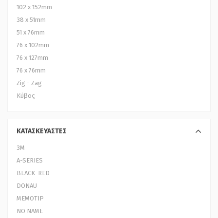
102 x 152mm
38 x 51mm
51 x 76mm
76 x 102mm
76 x 127mm
76 x 76mm
Zig - Zag
Κύβος
ΚΑΤΑΣΚΕΥΑΣΤΕΣ
3Μ
A-SERIES
BLACK-RED
DONAU
MEMOTIP
NO NAME