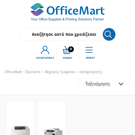
0
ΛΟΓΑΡΙΑΣΜΟΣ
ΚΑΛΑΘΙ
ΜΕΝΟΥ
OfficeMart - Προϊόντα
Μηχανές Γραφείου
Καταμετρητές
Ταξινόμηση