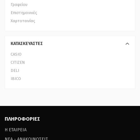
Γραφείου
Επιστημονικές
Χαρτοταινίας
ΚΑΤΑΣΚΕΥΑΣΤΕΣ
CASIO
CITIZEN
DELI
IBICO
ΠΛΗΡΟΦΟΡΙΕΣ
Η ΕΤΑΙΡΕΙΑ
ΝΕΑ - ΑΝΑΚΟΙΝΩΣΕΙΣ