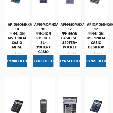
ΑΡΙΘΜΟΜΗΧΑΝΗ
ΑΡΙΘΜΟΜΗΧΑΝΗ
ΑΡΙΘΜΟΜΗΧΑΝΗ
ΑΡΙΘΜΟΜΗΧΑ
10
10
12
12
ΨΗΦΙΩΝ
ΨΗΦΙΩΝ
ΨΗΦΙΩΝ
ΨΗΦΙΩΝ
MS-100EM
POCKET
CASIO SL-
MS-120FM
CASIO
SL-
320TER+
CASIO
ΜΠΛΕ
310TER+
POCKET
DESKTOP
CASIO
Κωδικός:
Κωδικός:
Κωδικός:
Κωδικός:
072627
072311
072120
ΣΥΝΔΕΘΕΙΤΕ
ΣΥΝΔΕΘΕΙΤΕ
ΣΥΝΔΕΘΕΙΤΕ
ΣΥΝΔΕΘΕΙΤΕ
072310