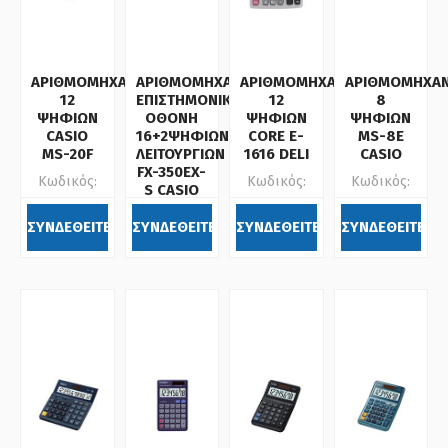
ΑΡΙΘΜΟΜΗΧΑΝΗ
ΑΡΙΘΜΟΜΗΧΑΝΗ
ΑΡΙΘΜΟΜΗΧΑΝΗ
ΑΡΙΘΜΟΜΗΧΑ
12
ΕΠΙΣΤΗΜΟΝΙΚΗ
12
8
ΨΗΦΙΩΝ
ΟΘΟΝΗ
ΨΗΦΙΩΝ
ΨΗΦΙΩΝ
CASIO
16+2ΨΗΦΙΩΝ/274
CORE E-
MS-8E
MS-20F
ΛΕΙΤΟΥΡΓΙΩΝ
1616 DELI
CASIO
FX-350EX-
Κωδικός:
Κωδικός:
Κωδικός:
S CASIO
072013
104055
072623
Κωδικός:
ΣΥΝΔΕΘΕΙΤΕ
ΣΥΝΔΕΘΕΙΤΕ
ΣΥΝΔΕΘΕΙΤΕ
ΣΥΝΔΕΘΕΙΤΕ
072019