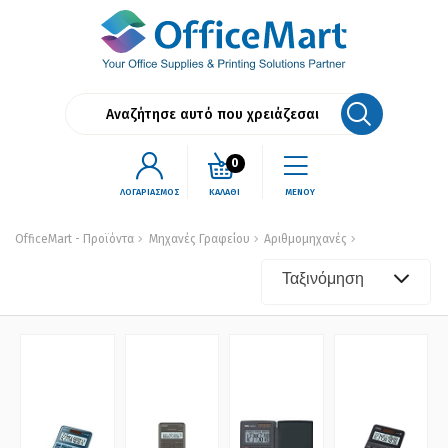
0
ΛΟΓΑΡΙΑΣΜΟΣ
ΚΑΛΑΘΙ
ΜΕΝΟΥ
OfficeMart - Προϊόντα
Μηχανές Γραφείου
Αριθμομηχανές
Ταξινόμηση