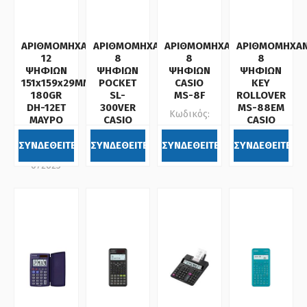
ΑΡΙΘΜΟΜΗΧΑΝΗ
ΑΡΙΘΜΟΜΗΧΑΝΗ
ΑΡΙΘΜΟΜΗΧΑΝΗ
ΑΡΙΘΜΟΜΗΧΑ
12
8
8
8
ΨΗΦΙΩΝ
ΨΗΦΙΩΝ
ΨΗΦΙΩΝ
ΨΗΦΙΩΝ
151x159x29MM
POCKET
CASIO
KEY
180GR
SL-
MS-8F
ROLLOVER
DH-12ET
300VER
MS-88EM
Κωδικός:
ΜΑΥΡΟ
CASIO
CASIO
072010
CASIO
Κωδικός:
Κωδικός:
ΣΥΝΔΕΘΕΙΤΕ
ΣΥΝΔΕΘΕΙΤΕ
ΣΥΝΔΕΘΕΙΤΕ
ΣΥΝΔΕΘΕΙΤΕ
Κωδικός:
072300
072622
072625