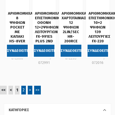
ΑΡΙΘΜΟΜΗΧΑΝΗ
ΑΡΙΘΜΟΜΗΧΑΝΗ
ΑΡΙΘΜΟΜΗΧΑΝΗ
ΑΡΙΘΜΟΜΗΧΑ
8
ΕΠΙΣΤΗΜΟΝΙΚΗ
ΧΑΡΤΟΤΑΙΝΙΑΣ
ΕΠΙΣΤΗΜΟΝΙΚ
ΨΗΦΙΩΝ
ΟΘΟΝΗ
12
10+2
POCKET
12+2ΨΗΦΙΩΝ/383
ΨΗΦΙΩΝ
ΨΗΦΙΩΝ
ΜΕ
ΛΕΙΤΟΥΡΓΙΩΝ
2LIN/SEC
139
ΚΑΠΑΚΙ
FX-991ES
HR-
ΛΕΙΤΟΥΡΓΙΕΣ
HS-8VER
PLUS 2ND
200RCE
FX-220
CASIO
EDITION
CASIO
PLUS
CASIO
CASIO
ΣΥΝΔΕΘΕΙΤΕ
ΣΥΝΔΕΘΕΙΤΕ
ΣΥΝΔΕΘΕΙΤΕ
ΣΥΝΔΕΘΕΙΤΕ
Κωδικός:
Κωδικός:
Κωδικός:
Κωδικός:
072006
072203
072991
072016
<<
<
1
2
>
>>
ΚΑΤΗΓΟΡΙΕΣ