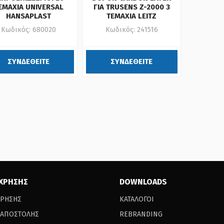
ΕΜΑΧΙΑ UNIVERSAL
ΓΙΑ TRUSENS Z-2000 3
HANSAPLAST
TEMAXIA LEITZ
Κωδικός: 680020
Κωδικός: 241516
ΣΥΝΔΕΘΕΙΤΕ
ΣΥΝΔΕΘΕΙΤΕ
 ΧΡΗΣΗΣ
DOWNLOADS
ΧΡΗΣΗΣ
ΚΑΤΑΛΟΓΟΙ
 ΑΠΟΣΤΟΛΗΣ
REBRANDING